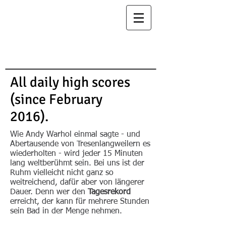
Minigolf im
Stadtpark.
Gut Loch!
All daily high scores
(since February
2016).
el
Wie Andy Warhol einmal sagte - und
Abertausende von Tresenlangweilern es
wiederholten - wird jeder 15 Minuten
lang weltberühmt sein. Bei uns ist der
Ruhm vielleicht nicht ganz so
weitreichend, dafür aber von längerer
Dauer. Denn wer den
Tagesrekord
erreicht, der kann für mehrere Stunden
sein Bad in der Menge nehmen.